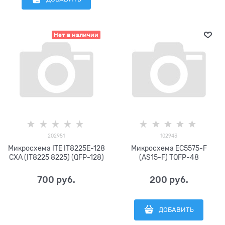
Нет в наличии
202951
102943
Микросхема ITE IT8225E-128
Микросхема EC5575-F
CXA (IT8225 8225) (QFP-128)
(AS15-F) TQFP-48
700
 руб.
200
 руб.
ДОБАВИТЬ