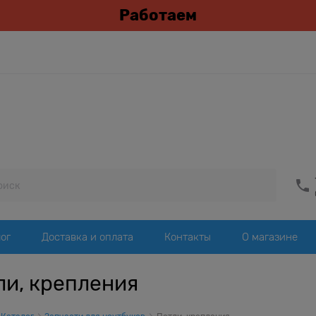
Работаем
ог
Доставка и оплата
Контакты
О магазине
ли, крепления