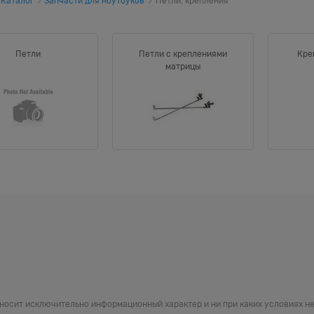
Каталог
Запчасти для ноутбуков
Петли, крепления
Петли
Петли с креплениями
Кре
матрицы
 носит исключительно информационный характер и ни при каких условиях 