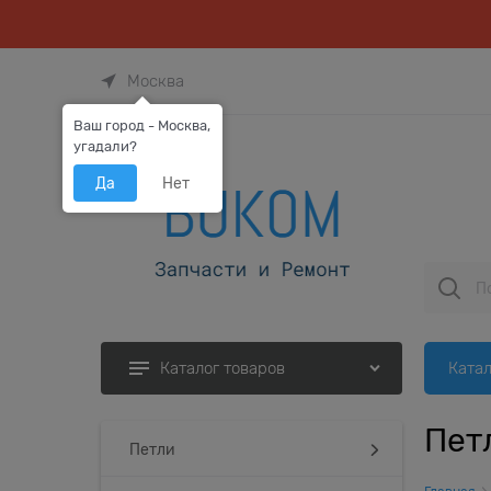
Москва
Ваш город - Москва,
угадали?
Да
Нет
Катал
Каталог товаров
Пет
Петли