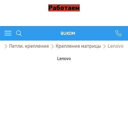
Работаем
BUKOM
в
Петли, крепления
Крепления матрицы
Lenovo
Lenovo