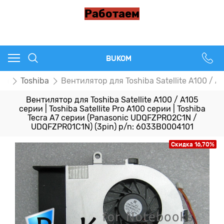
Работаем
BUKOM
ры
Toshiba
Вентилятор для Toshiba Satellite A100 / 
Вентилятор для Toshiba Satellite A100 / A105
серии | Toshiba Satellite Pro A100 серии | Toshiba
Tecra A7 серии (Panasonic UDQFZPRO2C1N /
UDQFZPR01C1N) (3pin) p/n: 6033B0004101
Скидка 16,70%