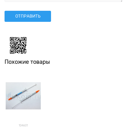
Похожие товары
104601