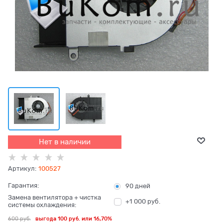
Нет в наличии
Артикул:
100527
Гарантия:
90 дней
Замена вентилятора + чистка
+1 000 руб.
системы охлаждения:
600
 руб.
выгода
100 руб.
или
16,70%