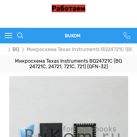
Работаем
BUKOM
пы
BQ
Микросхема Texas Instruments BQ24721C (BQ 24
Микросхема Texas Instruments BQ24721C (BQ
24721C, 24721, 721C, 721) (QFN-32)