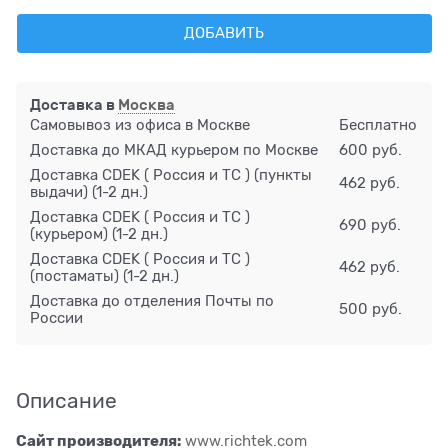
ДОБАВИТЬ
Доставка в
Москва
Самовывоз из офиса в Москве
Бесплатно
Доставка до МКАД курьером по Москве
600 руб.
Доставка CDEK ( Россия и ТС ) (пункты
462 руб.
выдачи)
(1-2 дн.)
Доставка CDEK ( Россия и ТС )
690 руб.
(курьером)
(1-2 дн.)
Доставка CDEK ( Россия и ТС )
462 руб.
(постаматы)
(1-2 дн.)
Доставка до отделения Почты по
500 руб.
России
Описание
Сайт производителя:
www.richtek.com