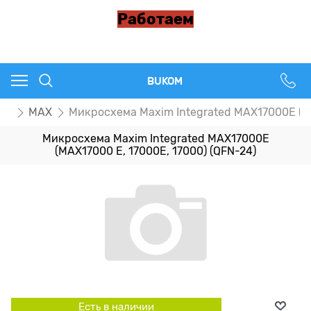
Работаем
BUKOM
пы
MAX
Микросхема Maxim Integrated MAX17000E (MA
Микросхема Maxim Integrated MAX17000E
(MAX17000 E, 17000E, 17000) (QFN-24)
Есть в наличии