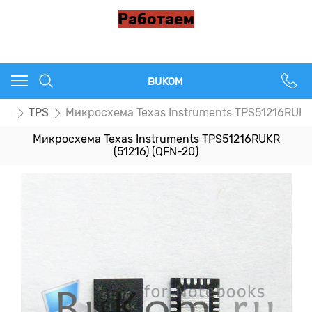
Работаем
BUKOM
пы
TPS
Микросхема Texas Instruments TPS51216RUKR 
Микросхема Texas Instruments TPS51216RUKR
(51216) (QFN-20)