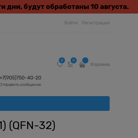
эти дни, будут обработаны 10 августа.
Войти
Регистрация
0
0
Корзина
+7(905)750-40-20
Отправить сообщение
) (QFN-32)