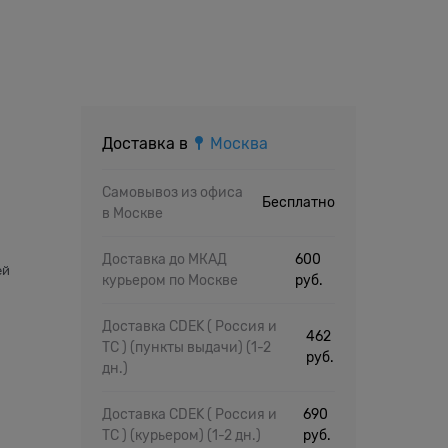
Доставка в
Москва
Самовывоз из офиса
Бесплатно
в Москве
Доставка до МКАД
600
ей
курьером по Москве
руб.
Доставка CDEK ( Россия и
462
ТС ) (пункты выдачи)
(1-2
руб.
дн.)
Доставка CDEK ( Россия и
690
ТС ) (курьером)
(1-2 дн.)
руб.