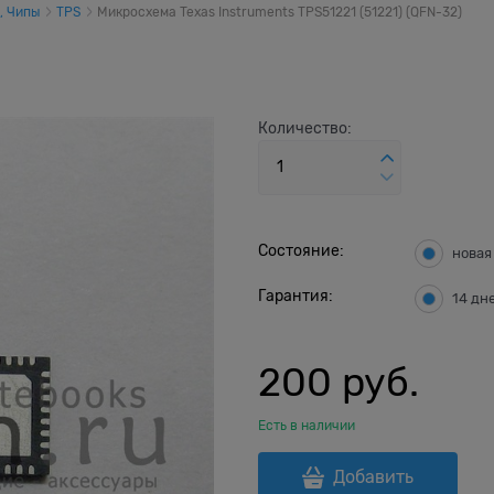
, Чипы
TPS
Микросхема Texas Instruments TPS51221 (51221) (QFN-32)
Количество:
Состояние:
новая
Гарантия:
14 дн
200
 руб.
Есть в наличии
Добавить