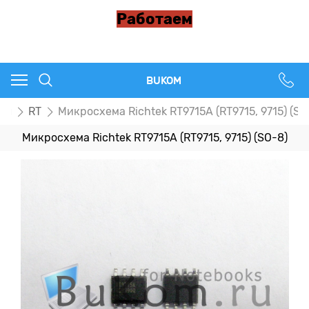
Работаем
BUKOM
пы
RT
Микросхема Richtek RT9715A (RT9715, 9715) (SO
Микросхема Richtek RT9715A (RT9715, 9715) (SO-8)