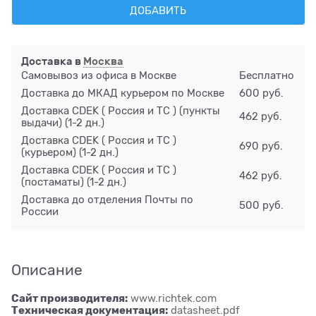
ДОБАВИТЬ
Доставка в
Москва
Самовывоз из офиса в Москве
Бесплатно
Доставка до МКАД курьером по Москве
600 руб.
Доставка CDEK ( Россия и ТС ) (пункты
462 руб.
выдачи)
(1-2 дн.)
Доставка CDEK ( Россия и ТС )
690 руб.
(курьером)
(1-2 дн.)
Доставка CDEK ( Россия и ТС )
462 руб.
(постаматы)
(1-2 дн.)
Доставка до отделения Почты по
500 руб.
России
Описание
Сайт производителя:
www.richtek.com
Техническая документация:
datasheet.pdf