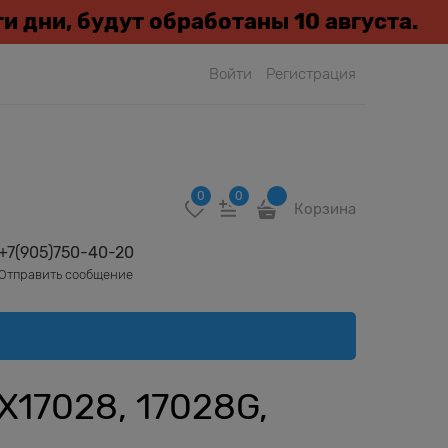
эти дни, будут обработаны 10 августа.
Войти
Регистрация
0
0
Корзина
+7(905)750-40-20
Отправить сообщение
17028, 17028G,