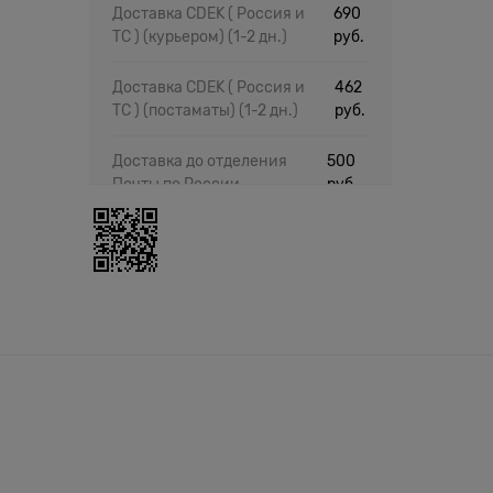
Доставка CDEK ( Россия и
690
ТС ) (курьером)
(1-2 дн.)
руб.
Доставка CDEK ( Россия и
462
ТС ) (постаматы)
(1-2 дн.)
руб.
Доставка до отделения
500
Почты по России
руб.