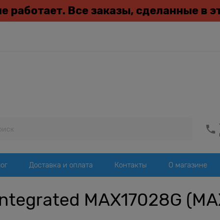
 не работает. Все заказы, сделанные в 
ог
Доставка и оплата
Контакты
О магазине
ntegrated MAX17028G (MAX