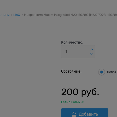
, Чипы
MAX
Микросхема Maxim Integrated MAX17028G (MAX17028, 17028G
Количество:
Состояние:
новая
200
 руб.
Есть в наличии
Добавить