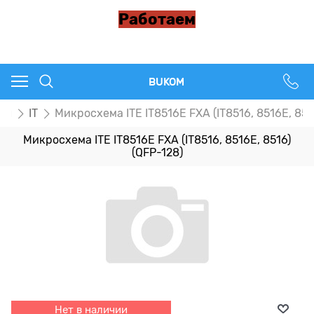
Работаем
BUKOM
пы
IT
Микросхема ITE IT8516E FXA (IT8516, 8516E, 851
Микросхема ITE IT8516E FXA (IT8516, 8516E, 8516)
(QFP-128)
Нет в наличии