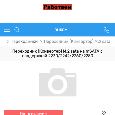
Работаем
BUKOM
ов
Переходники
Переходник (Конвертер) M.2 sata
Переходник (Конвертер) M.2 sata на mSATA с
поддержкой 2230/2242/2260/2280
Нет в наличии