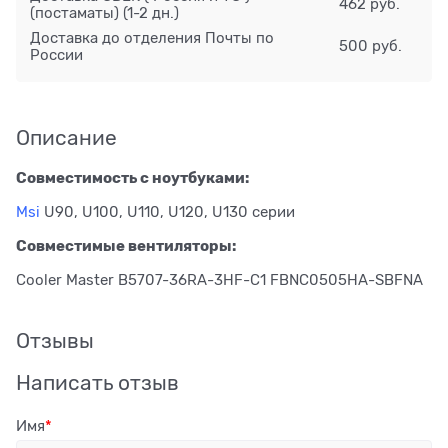
462 руб.
(постаматы)
(1-2 дн.)
Доставка до отделения Почты по
500 руб.
России
Описание
Совместимость с ноутбуками:
Msi
U90, U100, U110, U120, U130 серии
Совместимые вентиляторы:
Cooler Master B5707-36RA-3HF-C1 FBNC0505HA-SBFNA
Отзывы
Написать отзыв
Имя