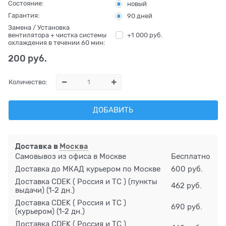
Состояние:
новый
Гарантия:
90 дней
Замена / Установка
+1 000 руб.
вентилятора + чистка системы
охлаждения в течении 60 мин:
200
 руб.
Количество:
ДОБАВИТЬ
Доставка в
Москва
Самовывоз из офиса в Москве
Бесплатно
Доставка до МКАД курьером по Москве
600 руб.
Доставка CDEK ( Россия и ТС ) (пункты
462 руб.
выдачи)
(1-2 дн.)
Доставка CDEK ( Россия и ТС )
690 руб.
(курьером)
(1-2 дн.)
Доставка CDEK ( Россия и ТС )