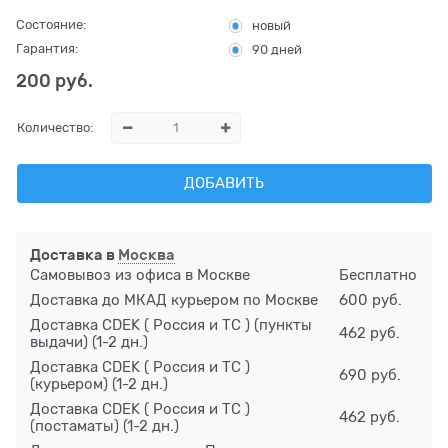
Состояние:
новый
Гарантия:
90 дней
200
 руб.
Количество:
ДОБАВИТЬ
Доставка в
Москва
Самовывоз из офиса в Москве
Бесплатно
Доставка до МКАД курьером по Москве
600 руб.
Доставка CDEK ( Россия и ТС ) (пункты
462 руб.
выдачи)
(1-2 дн.)
Доставка CDEK ( Россия и ТС )
690 руб.
(курьером)
(1-2 дн.)
Доставка CDEK ( Россия и ТС )
462 руб.
(постаматы)
(1-2 дн.)