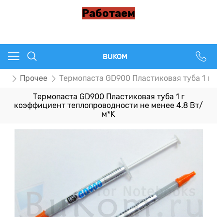
Работаем
BUKOM
ов
Прочее
Термопаста GD900 Пластиковая туба 1 г 
Термопаста GD900 Пластиковая туба 1 г
коэффициент теплопроводности не менее 4.8 Вт/
м*K