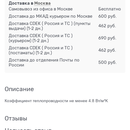
Доставка в
Москва
Самовывоз из офиса в Москве
Бесплатно
Доставка до МКАД курьером по Москве
600 руб.
Доставка CDEK ( Россия и ТС ) (пункты
462 руб.
выдачи)
(1-2 дн.)
Доставка CDEK ( Россия и ТС )
690 руб.
(курьером)
(1-2 дн.)
Доставка CDEK ( Россия и ТС )
462 руб.
(постаматы)
(1-2 дн.)
Доставка до отделения Почты по
500 руб.
России
Описание
Коэффициент теплопроводности не менее 4.8 Вт/м*K
Отзывы