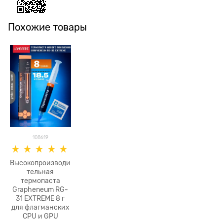
Похожие товары
108619
Высокопроизводи
тельная
термопаста
Grapheneum RG-
31 EXTREME 8 г
для флагманских
CPU и GPU