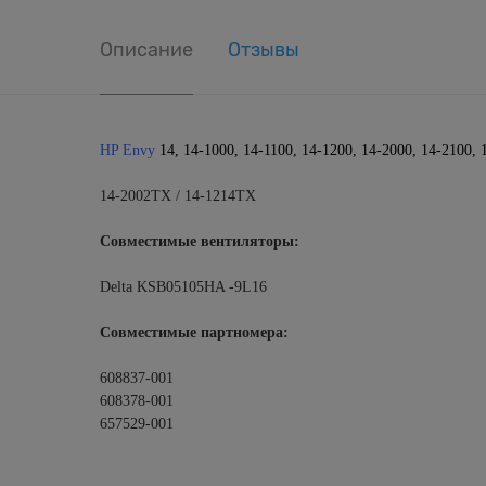
Описание
Отзывы
HP Envy
14, 14-1000, 14-1100, 14-1200, 14-2000, 14-2100,
14-2002TX / 14-1214TX
Совместимые вентиляторы:
Delta KSB05105HA -9L16
Совместимые партномера:
608837-001
608378-001
657529-001