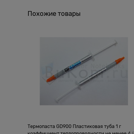
Похожие товары
Термопаста GD900 Пластиковая туба 1 г
коэффициент теплопроводности не менее 4.