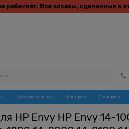
 не работает. Все заказы, сделанные в 
ог
Доставка и оплата
Контакты
О магазине
я HP Envy HP Envy 14-10