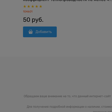
Вт/м*K
104601
50
 руб.
Добавить
Обращаем ваше внимание на то, что данный интернет-сайт
Для получения подробной информации о наличии, стоимо
помощью спе