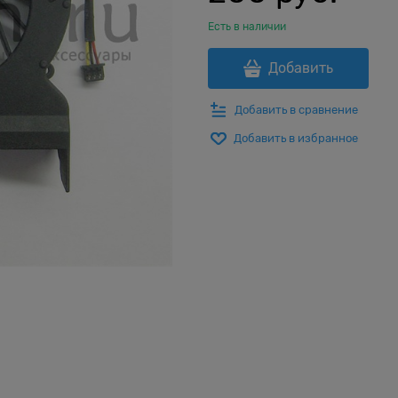
Есть в наличии
Добавить
Добавить в сравнение
Добавить в избранное