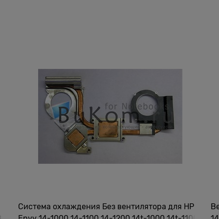
Система охлаждения Без вентилятора для HP
В
8
Envy 14-1000 14-1100 14-1200 14t-1000 14t-1100
14