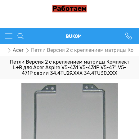
Работаем
BUKOM
цы
Acer
Петли Версия 2 с креплением матрицы Компл
Петли Версия 2 с креплением матрицы Комплект
L+R для Acer Aspire V5-431 V5-431P V5-471 V5-
471P серии 34.4TU29.XXX 34.4TU30.XXX