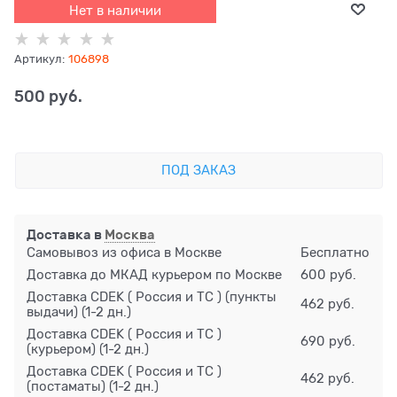
Нет в наличии
Артикул:
106898
500
 руб.
ПОД ЗАКАЗ
Доставка в
Москва
Самовывоз из офиса в Москве
Бесплатно
Доставка до МКАД курьером по Москве
600 руб.
Доставка CDEK ( Россия и ТС ) (пункты
462 руб.
выдачи)
(1-2 дн.)
Доставка CDEK ( Россия и ТС )
690 руб.
(курьером)
(1-2 дн.)
Доставка CDEK ( Россия и ТС )
462 руб.
(постаматы)
(1-2 дн.)