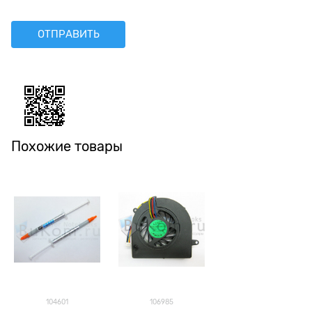
Похожие товары
104601
106985