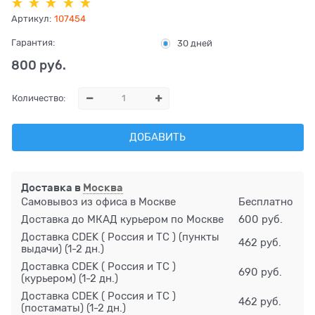
Артикул:
107454
Гарантия:
30 дней
800
 руб.
Количество:
ДОБАВИТЬ
Доставка в
Москва
Самовывоз из офиса в Москве
Бесплатно
Доставка до МКАД курьером по Москве
600 руб.
Доставка CDEK ( Россия и ТС ) (пункты
462 руб.
выдачи)
(1-2 дн.)
Доставка CDEK ( Россия и ТС )
690 руб.
(курьером)
(1-2 дн.)
Доставка CDEK ( Россия и ТС )
462 руб.
(постаматы)
(1-2 дн.)