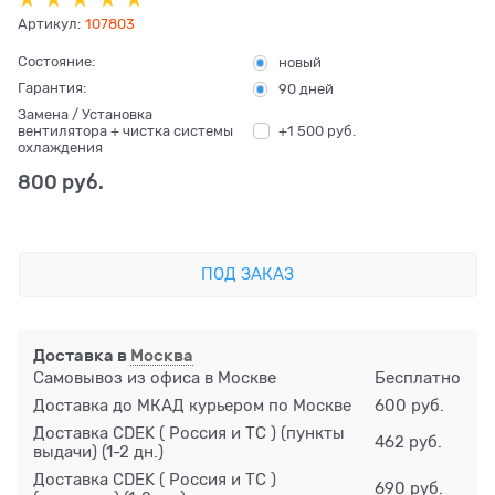
Артикул:
107803
Состояние:
новый
Гарантия:
90 дней
Замена / Установка
+1 500 руб.
вентилятора + чистка системы
охлаждения
800
 руб.
ПОД ЗАКАЗ
Доставка в
Москва
Самовывоз из офиса в Москве
Бесплатно
Доставка до МКАД курьером по Москве
600 руб.
Доставка CDEK ( Россия и ТС ) (пункты
462 руб.
выдачи)
(1-2 дн.)
Доставка CDEK ( Россия и ТС )
690 руб.