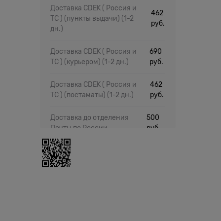
Доставка CDEK ( Россия и
462
ТС ) (пункты выдачи)
(1-2
руб.
дн.)
Доставка CDEK ( Россия и
690
ТС ) (курьером)
(1-2 дн.)
руб.
Доставка CDEK ( Россия и
462
ТС ) (постаматы)
(1-2 дн.)
руб.
Доставка до отделения
500
Почты по России
руб.