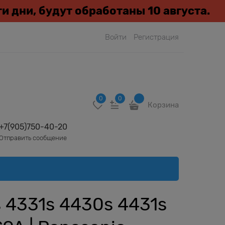
эти дни, будут обработаны 10 августа.
Войти
Регистрация
0
0
Корзина
+7(905)750-40-20
Отправить сообщение
4331s 4430s 4431s