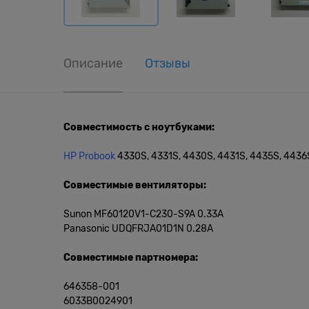
Описание
Отзывы
Совместимость с ноутбуками:
HP Probook
4330S, 4331S, 4430S, 4431S, 4435S, 443
Совместимые вентиляторы:
Sunon MF60120V1-C230-S9A 0.33A
Panasonic UDQFRJA01D1N 0.28A
Совместимые партномера:
646358-001
6033B0024901