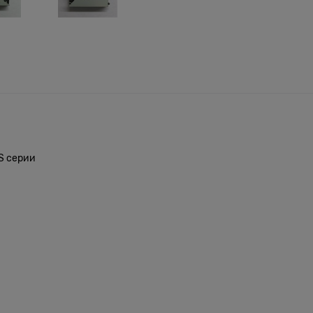
6S серии