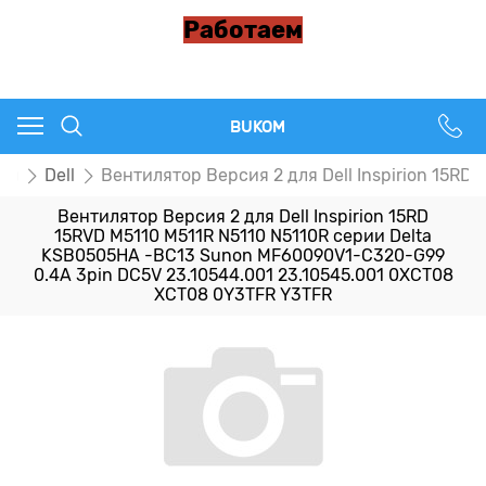
Работаем
BUKOM
ры
Dell
Вентилятор Версия 2 для Dell Inspirion 15R
Вентилятор Версия 2 для Dell Inspirion 15RD
15RVD M5110 M511R N5110 N5110R серии Delta
KSB0505HA -BC13 Sunon MF60090V1-C320-G99
0.4A 3pin DC5V 23.10544.001 23.10545.001 0XCT08
XCT08 0Y3TFR Y3TFR