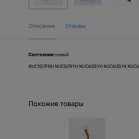
Описание
Отзывы
Состояние:
новый
NUC10i7FNH NUC5i7RYH NUC6i3SYH NUC6i3SYK NUC6
Похожие товары