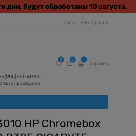
эти дни, будут обработаны 10 августа.
Войти
Регистрация
0
0
Корзина
+7(905)750-40-20
Отправить сообщение
3010 HP Chromebox