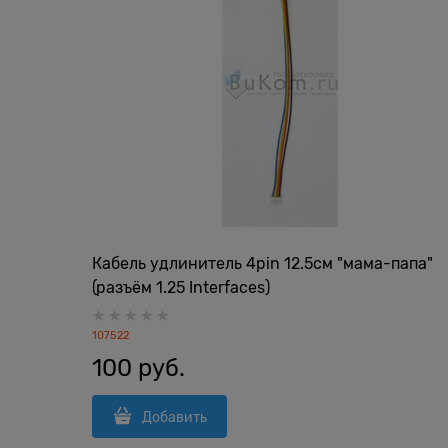
Кабель удлинитель 4pin 12.5см "мама-папа"
(разъём 1.25 Interfaces)
107522
100
 руб.
Добавить