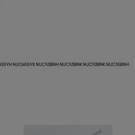
i5SYH NUC6i5SYK NUC7i3BNH NUC7i3BNK NUC7i3BNK NUC7i5BNH