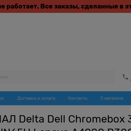
 не работает. Все заказы, сделанные в 
ог
Доставка и оплата
Контакты
О магазине
Л Delta Dell Chromebox 