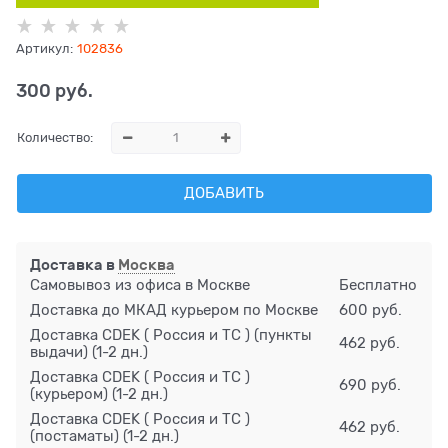
Артикул:
102836
300
 руб.
Количество:
ДОБАВИТЬ
Доставка в
Москва
Самовывоз из офиса в Москве
Бесплатно
Доставка до МКАД курьером по Москве
600 руб.
Доставка CDEK ( Россия и ТС ) (пункты
462 руб.
выдачи)
(1-2 дн.)
Доставка CDEK ( Россия и ТС )
690 руб.
(курьером)
(1-2 дн.)
Доставка CDEK ( Россия и ТС )
462 руб.
(постаматы)
(1-2 дн.)