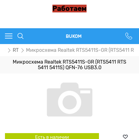
Работаем
BUKOM
пы
RT
Микросхема Realtek RTS5411S-GR (RTS5411 RTS
Микросхема Realtek RTS5411S-GR (RTS5411 RTS
5411 5411S) QFN-76 USB3.0
Есть в наличии