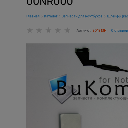
00NR000
Главная
Каталог
Запчасти для ноутбуков
Шлейфы (каб
Артикул:
301813H
0 отзывов