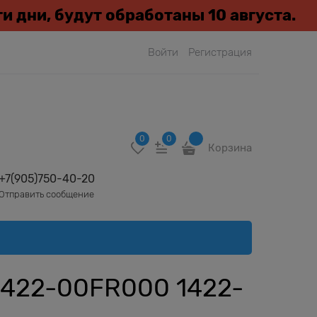
эти дни, будут обработаны 10 августа.
Войти
Регистрация
0
0
Корзина
+7(905)750-40-20
Отправить сообщение
1422-00FR000 1422-