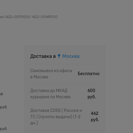
рии 1422-00FR000 1422-00NR000
Доставка в
Москва
Самовывоз из офиса
Бесплатно
в Москве
й
Доставка до МКАД
600
ей
курьером по Москве
руб.
 руб.
Доставка CDEK ( Россия и
462
ТС ) (пункты выдачи)
(1-2
руб.
дн.)
 руб.