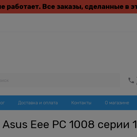
 не работает. Все заказы, сделанные в 
ог
Доставка и оплата
Контакты
О магазине
Asus Eee PC 1008 серии 