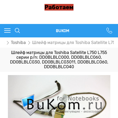
Работаем
BUKOM
цы
Toshiba
Шлейф матрицы для Toshiba Satellite L
Шлейф матрицы для Toshiba Satellite L750 L755
серии p/n: DD0BLBLC000, DD0BLBLC060,
DD0BLBLC030, DD0BLBLC03011, DD0BLBLC060,
DDOBLBLC040