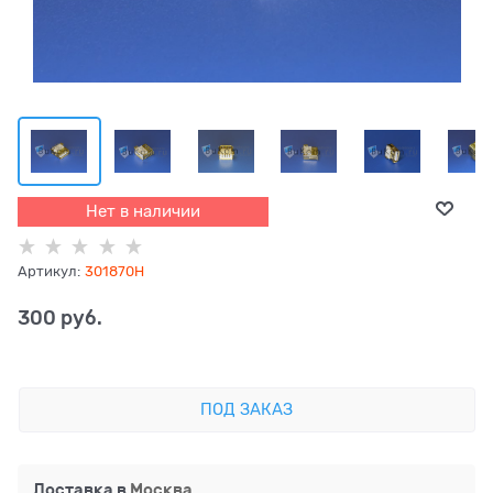
Нет в наличии
Артикул:
301870H
300
 руб.
ПОД ЗАКАЗ
Доставка в
Москва