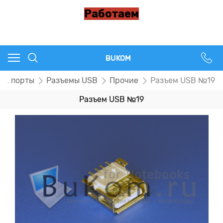
Работаем
BUKOM
ы, порты
Разъемы USB
Прочие
Разъем USB №19
Разъем USB №19