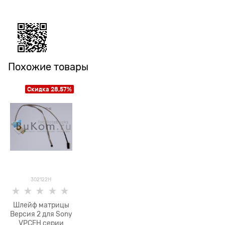
Похожие товары
Скидка 28,57%
302122H
Шлейф матрицы
Версия 2 для Sony
VPCEH серии