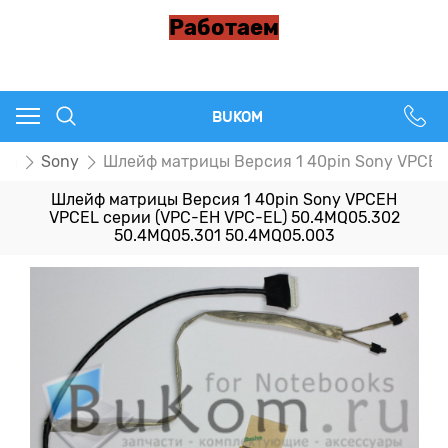
Работаем
BUKOM
цы
Sony
Шлейф матрицы Версия 1 40pin Sony VPCEH
Шлейф матрицы Версия 1 40pin Sony VPCEH
VPCEL серии (VPC-EH VPC-EL) 50.4MQ05.302
50.4MQ05.301 50.4MQ05.003