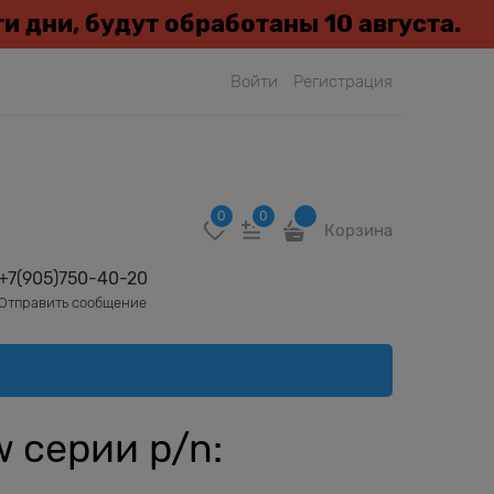
эти дни, будут обработаны 10 августа.
Войти
Регистрация
0
0
Корзина
+7(905)750-40-20
Отправить сообщение
 серии p/n: