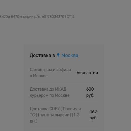
8470p 8470w серии p/n: 6017B0343701 CT12
Доставка в
Москва
Самовывоз из офиса
Бесплатно
в Москве
Доставка до МКАД
600
курьером по Москве
руб.
Доставка CDEK ( Россия и
462
ТС ) (пункты выдачи)
(1-2
руб.
дн.)