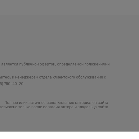
не является публичной офертой, определяемой положениями
айтесь к менеджерам отдела клиентского обслуживания с
05) 750-40-20
Полное или частичное использование материалов сайта
возможно только после согласия автора и владельца сайта