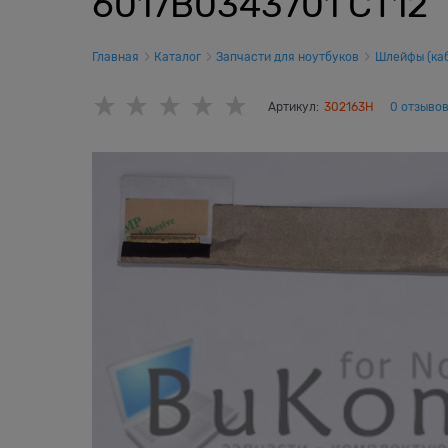
6017B0343701 CT12
Главная
Каталог
Запчасти для ноутбуков
Шлейфы (каб
Артикул:
302163H
0 отзыво