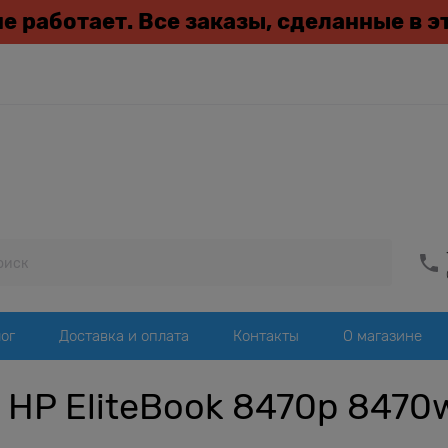
 не работает. Все заказы, сделанные в 
ог
Доставка и оплата
Контакты
О магазине
HP EliteBook 8470p 8470w