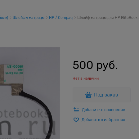
ель)
Шлейфы матрицы
HP / Compaq
Шлейф матрицы для HP EliteBook 
в
500
 руб.
Нет в наличии
Под заказ
Добавить в сравнение
Добавить в избранное