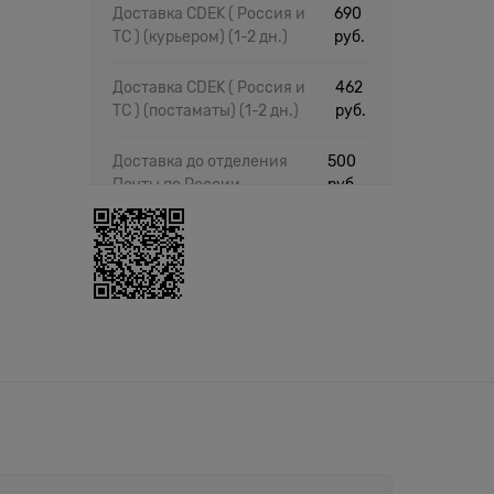
Доставка CDEK ( Россия и
690
ТС ) (курьером)
(1-2 дн.)
руб.
Доставка CDEK ( Россия и
462
ТС ) (постаматы)
(1-2 дн.)
руб.
Доставка до отделения
500
Почты по России
руб.