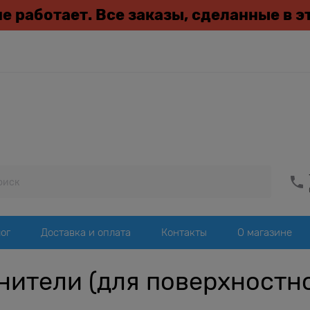
 не работает. Все заказы, сделанные в 
ог
Доставка и оплата
Контакты
О магазине
нители (для поверхностн