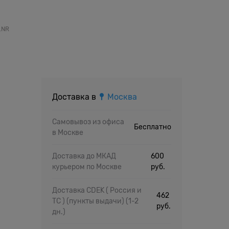
.NR
Доставка в
Москва
Самовывоз из офиса
Бесплатно
в Москве
Доставка до МКАД
600
курьером по Москве
руб.
Доставка CDEK ( Россия и
462
ТС ) (пункты выдачи)
(1-2
руб.
дн.)