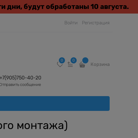
эти дни, будут обработаны 10 августа.
Войти
Регистрация
0
0
Корзина
+7(905)750-40-20
Отправить сообщение
ого монтажа)