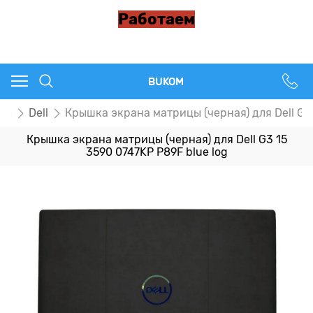
Работаем
BUKOM
цы
Dell
Крышка экрана матрицы (черная) для Dell G3 
Крышка экрана матрицы (черная) для Dell G3 15
3590 0747KP P89F blue log