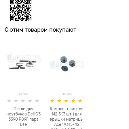
С этим товаром покупают
105963
105984
Петли для
Комплект винтов
ноутбуков Dell G3
M2.5 (3 шт.) для
3590 P89F пара
крышки матрицы
L+R
Acer A315-42