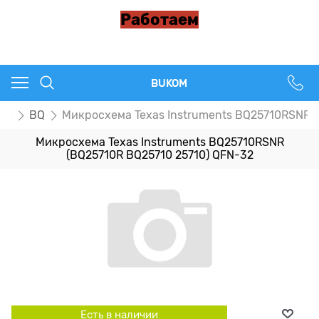
Работаем
BUKOM
пы
BQ
Микросхема Texas Instruments BQ25710RSNR (
Микросхема Texas Instruments BQ25710RSNR
(BQ25710R BQ25710 25710) QFN-32
Есть в наличии