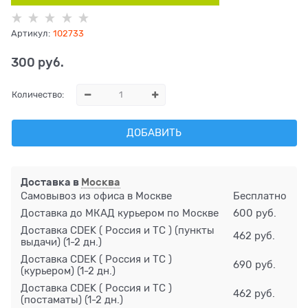
Артикул:
102733
300
 руб.
Количество:
ДОБАВИТЬ
Доставка в
Москва
Самовывоз из офиса в Москве
Бесплатно
Доставка до МКАД курьером по Москве
600 руб.
Доставка CDEK ( Россия и ТС ) (пункты
462 руб.
выдачи)
(1-2 дн.)
Доставка CDEK ( Россия и ТС )
690 руб.
(курьером)
(1-2 дн.)
Доставка CDEK ( Россия и ТС )
462 руб.
(постаматы)
(1-2 дн.)