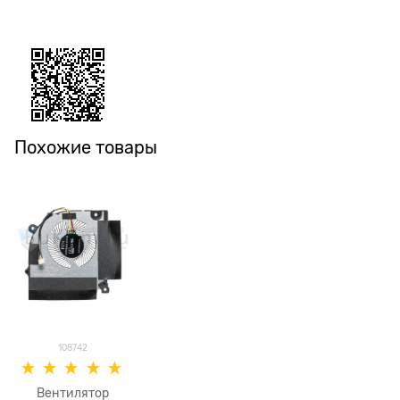
Похожие товары
108742
Вентилятор