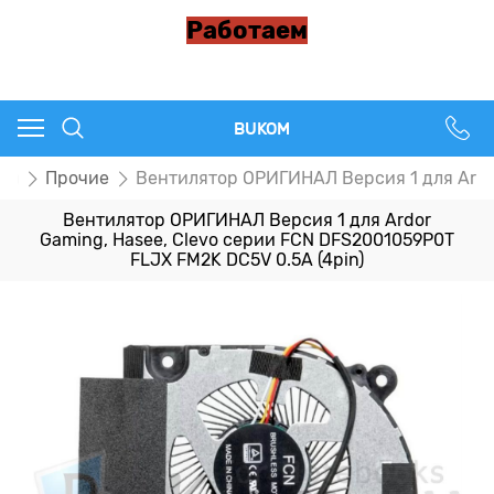
Работаем
BUKOM
ры
Прочие
Вентилятор ОРИГИНАЛ Версия 1 для Ardor
Вентилятор ОРИГИНАЛ Версия 1 для Ardor
Gaming, Hasee, Clevo серии FCN DFS2001059P0T
FLJX FM2K DC5V 0.5A (4pin)