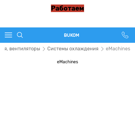
Работаем
BUKOM
ия, вентиляторы
Системы охлаждения
eMachines
eMachines