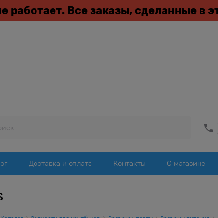
 не работает. Все заказы, сделанные в 
ог
Доставка и оплата
Контакты
О магазине
s