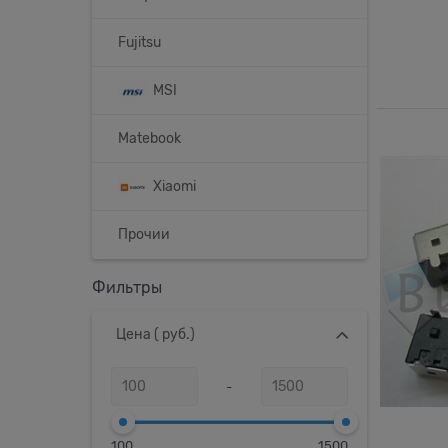
Fujitsu
MSI
Matebook
Xiaomi
Прочии
Фильтры
Цена
( руб.)
-
100
1500