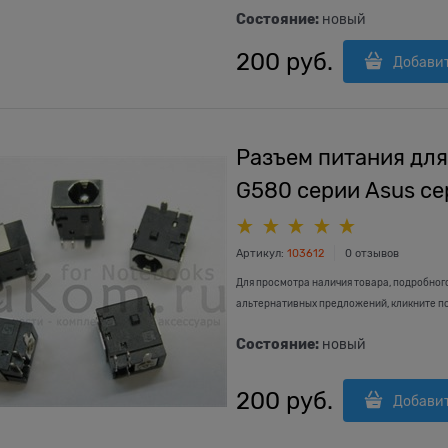
Состояние:
новый
200
 руб.
Добави
Разъем питания для
G580 серии Asus се
Артикул:
103612
0 отзывов
Для просмотра наличия товара, подробног
альтернативных предложений, кликните п
Состояние:
новый
200
 руб.
Добави