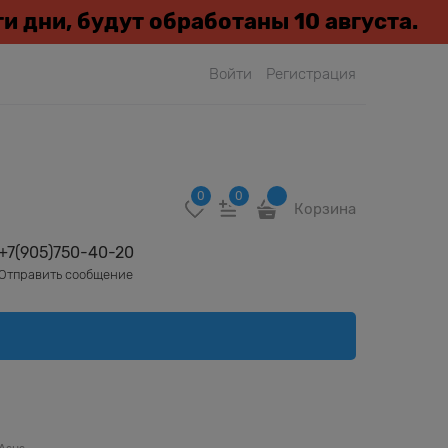
эти дни, будут обработаны 10 августа.
Войти
Регистрация
0
0
Корзина
+7(905)750-40-20
Отправить сообщение