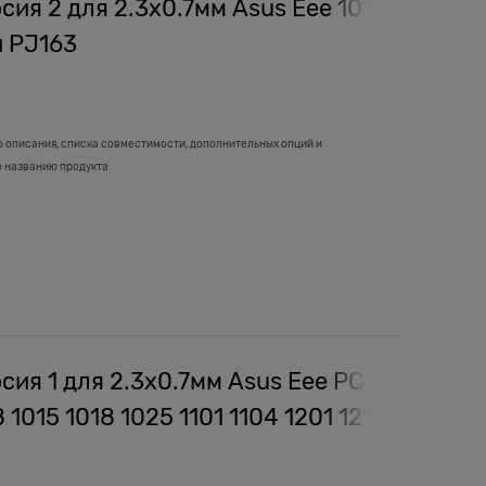
ия 2 для 2.3x0.7мм Asus Eee 1015
и PJ163
о описания, списка совместимости, дополнительных опций и
о названию продукта
сия 1 для 2.3x0.7мм Asus Eee PC
1015 1018 1025 1101 1104 1201 1215