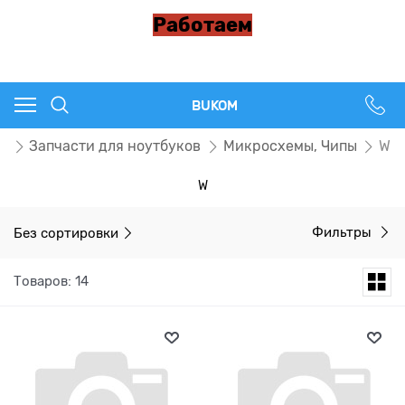
Работаем
BUKOM
г
Запчасти для ноутбуков
Микросхемы, Чипы
W
W
Без сортировки
Фильтры
Товаров: 14