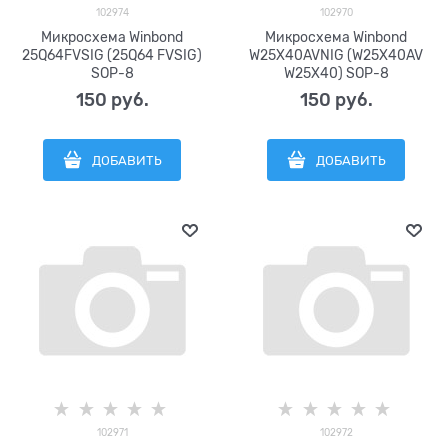
102974
102970
Микросхема Winbond
Микросхема Winbond
25Q64FVSIG (25Q64 FVSIG)
W25X40AVNIG (W25X40AV
SOP-8
W25X40) SOP-8
150
 руб.
150
 руб.
ДОБАВИТЬ
ДОБАВИТЬ
102971
102972