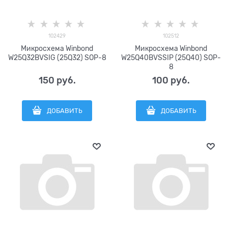
102429
102512
Микросхема Winbond
Микросхема Winbond
W25Q32BVSIG (25Q32) SOP-8
W25Q40BVSSIP (25Q40) SOP-
8
150
 руб.
100
 руб.
ДОБАВИТЬ
ДОБАВИТЬ