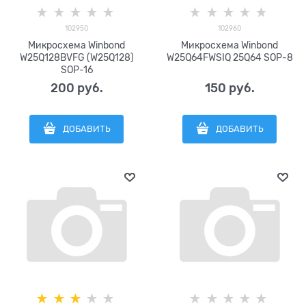
102950
102960
Микросхема Winbond
Микросхема Winbond
W25Q128BVFG (W25Q128)
W25Q64FWSIQ 25Q64 SOP-8
SOP-16
200
 руб.
150
 руб.
ДОБАВИТЬ
ДОБАВИТЬ