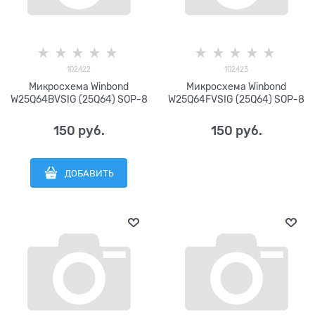
102422
102423
Микросхема Winbond
Микросхема Winbond
W25Q64BVSIG (25Q64) SOP-8
W25Q64FVSIG (25Q64) SOP-8
150
 руб.
150
 руб.
ДОБАВИТЬ