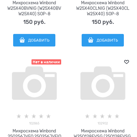
Микросхема Winbond
Микросхема Winbond
W25X40BVNIG (W25X40BV
W25X40CLNIG (W25X40CL
W25X40) SOP-8
W25X40) SOP-8
150
 руб.
150
 руб.
ДОБАВИТЬ
ДОБАВИТЬ
Нет в наличии
102865
102902
Микросхема Winbond
Микросхема Winbond
25Q256JVEQ 25Q256JVEIQ
W25Q128FVSG (25Q128FVSG,