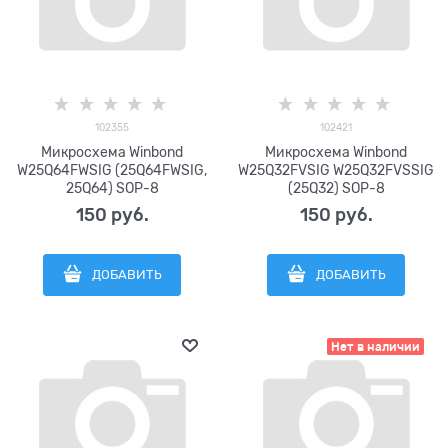
102355
102421
Микросхема Winbond
Микросхема Winbond
W25Q64FWSIG (25Q64FWSIG,
W25Q32FVSIG W25Q32FVSSIG
25Q64) SOP-8
(25Q32) SOP-8
150
 руб.
150
 руб.
ДОБАВИТЬ
ДОБАВИТЬ
Нет в наличии