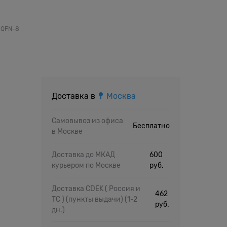
 QFN-8
Доставка в
Москва
Самовывоз из офиса
Бесплатно
в Москве
Доставка до МКАД
600
курьером по Москве
руб.
Доставка CDEK ( Россия и
462
ТС ) (пункты выдачи)
(1-2
руб.
дн.)