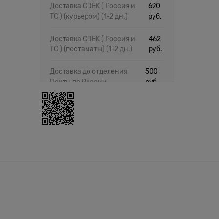
Доставка CDEK ( Россия и
690
ТС ) (курьером)
(1-2 дн.)
руб.
Доставка CDEK ( Россия и
462
ТС ) (постаматы)
(1-2 дн.)
руб.
Доставка до отделения
500
Почты по России
руб.