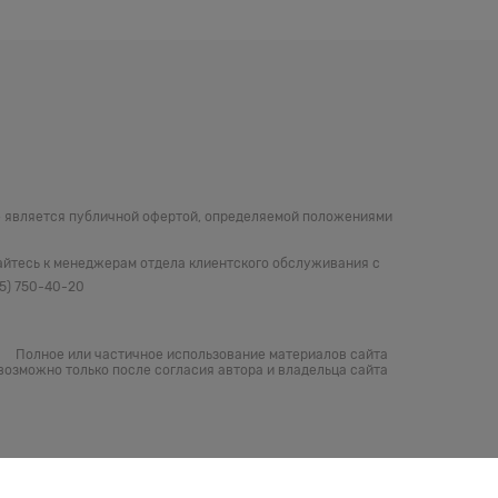
не является публичной офертой, определяемой положениями
айтесь к менеджерам отдела клиентского обслуживания с
05) 750-40-20
Полное или частичное использование материалов сайта
возможно только после согласия автора и владельца сайта