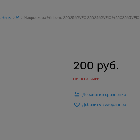
, Чипы
W
Микросхема Winbond 25Q256JVEQ 25Q256JVEIQ W25Q256JVEIQ
200
 руб.
Нет в наличии
Добавить в сравнение
Добавить в избранное