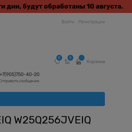
эти дни, будут обработаны 10 августа.
Войти
Регистрация
0
0
Корзина
+7(905)750-40-20
Отправить сообщение
IQ W25Q256JVEIQ