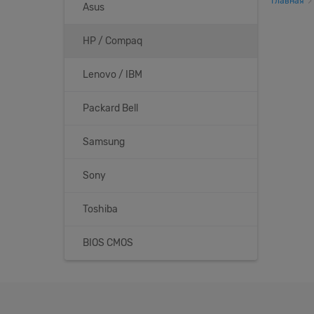
Главная
Asus
HP / Compaq
Lenovo / IBM
Packard Bell
Samsung
Sony
Toshiba
BIOS CMOS