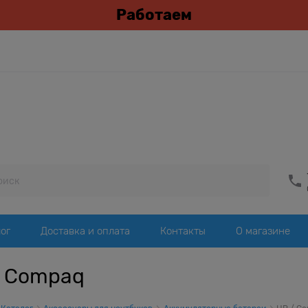
Работаем
ог
Доставка и оплата
Контакты
О магазине
/ Compaq