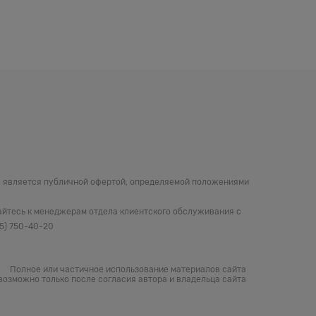
не является публичной офертой, определяемой положениями
айтесь к менеджерам отдела клиентского обслуживания с
05) 750-40-20
Полное или частичное использование материалов сайта
возможно только после согласия автора и владельца сайта