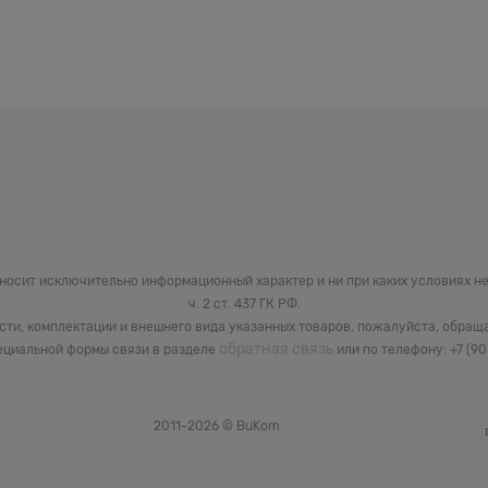
 носит исключительно информационный характер и ни при каких условиях 
ч. 2 ст. 437 ГК РФ.
сти, комплектации и внешнего вида указанных товаров, пожалуйста, обращ
обратная связь
циальной формы связи в разделе
или по телефону: +7 (9
2011-2026 © BuKom