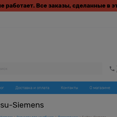
 не работает. Все заказы, сделанные в 
ог
Доставка и оплата
Контакты
О магазине
itsu-Siemens