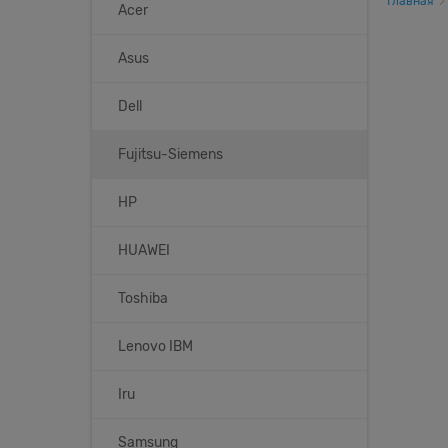
Главная
Acer
Asus
Dell
Fujitsu-Siemens
HP
HUAWEI
Toshiba
Lenovo IBM
Iru
Samsung