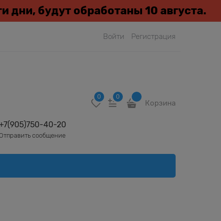
эти дни, будут обработаны 10 августа.
Войти
Регистрация
0
0
Корзина
+7(905)750-40-20
Отправить сообщение